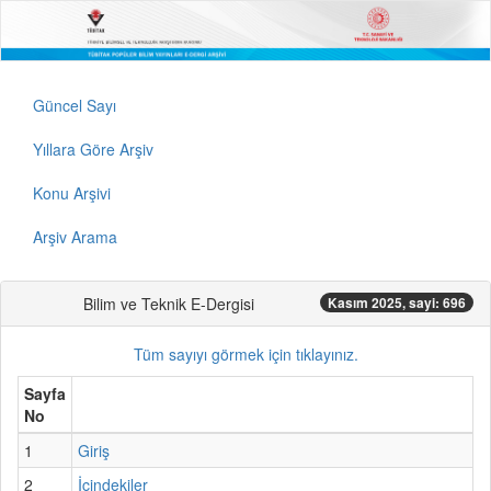
Güncel Sayı
Yıllara Göre Arşiv
Konu Arşivi
Arşiv Arama
Bilim ve Teknik E-Dergisi
Kasım 2025, sayi: 696
Tüm sayıyı görmek için tıklayınız.
Sayfa
No
1
Giriş
2
İçindekiler