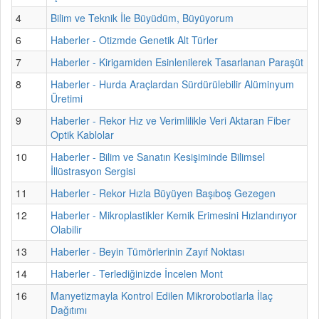
4
Bilim ve Teknik İle Büyüdüm, Büyüyorum
6
Haberler - Otizmde Genetik Alt Türler
7
Haberler - Kirigamiden Esinlenilerek Tasarlanan Paraşüt
8
Haberler - Hurda Araçlardan Sürdürülebilir Alüminyum
Üretimi
9
Haberler - Rekor Hız ve Verimlilikle Veri Aktaran Fiber
Optik Kablolar
10
Haberler - Bilim ve Sanatın Kesişiminde Bilimsel
İllüstrasyon Sergisi
11
Haberler - Rekor Hızla Büyüyen Başıboş Gezegen
12
Haberler - Mikroplastikler Kemik Erimesini Hızlandırıyor
Olabilir
13
Haberler - Beyin Tümörlerinin Zayıf Noktası
14
Haberler - Terlediğinizde İncelen Mont
16
Manyetizmayla Kontrol Edilen Mikrorobotlarla İlaç
Dağıtımı