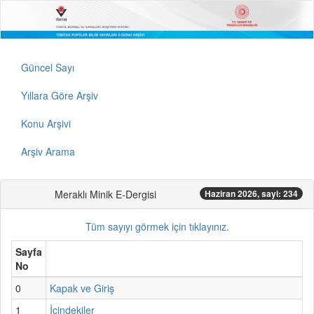
Güncel Sayı
Yıllara Göre Arşiv
Konu Arşivi
Arşiv Arama
Meraklı Minik E-Dergisi
Haziran 2026, sayi: 234
Tüm sayıyı görmek için tıklayınız.
Sayfa
No
0
Kapak ve Giriş
1
İçindekiler