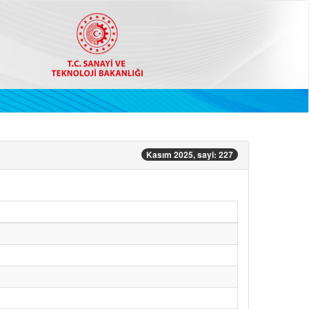
Kasım 2025, sayi: 227