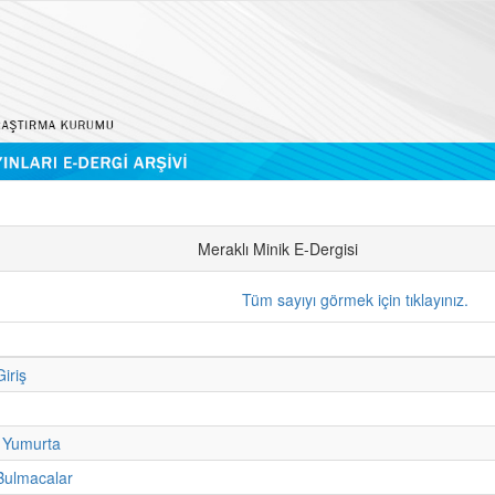
Meraklı Minik E-Dergisi
Tüm sayıyı görmek için tıklayınız.
iriş
 Yumurta
Bulmacalar