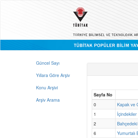
Güncel Sayı
Yıllara Göre Arşiv
Konu Arşivi
Sayfa No
Arşiv Arama
0
Kapak ve G
1
İçindekiler
2
Bahçedeki
6
Yumurtalı 