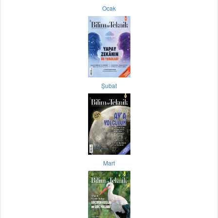
Ocak
Şubat
Mart