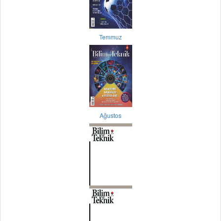
Temmuz
Ağustos