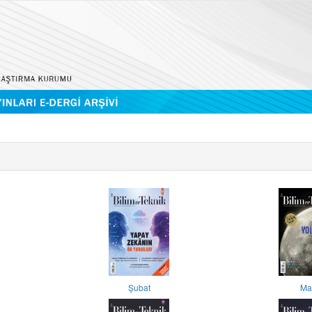
Şubat
Ma