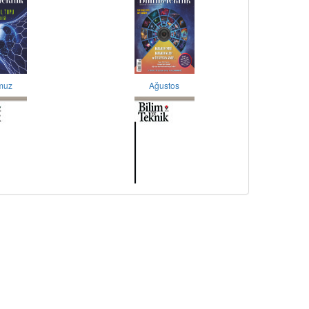
muz
Ağustos