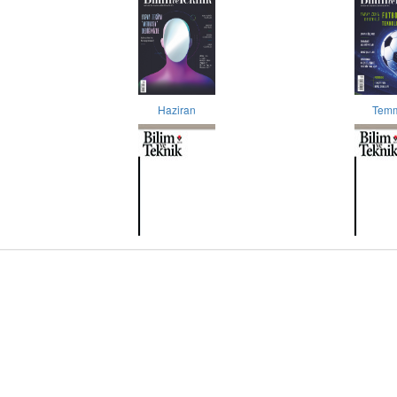
Haziran
Tem