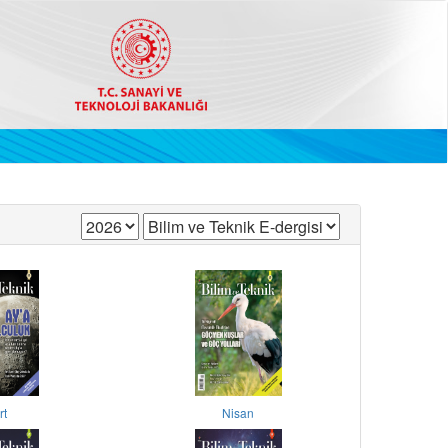
rt
Nisan