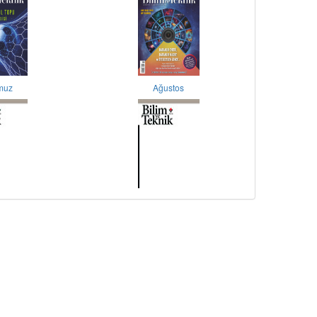
muz
Ağustos