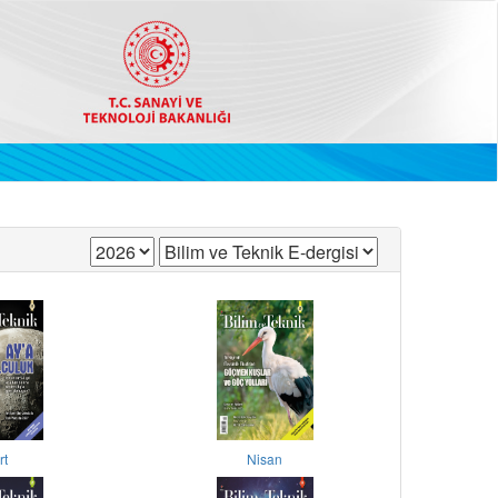
rt
Nisan