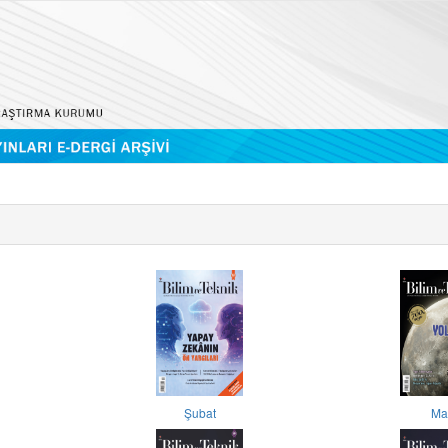
Şubat
Ma