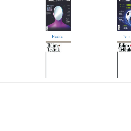
Haziran
Tem