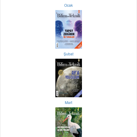
Ocak
Şubat
Mart