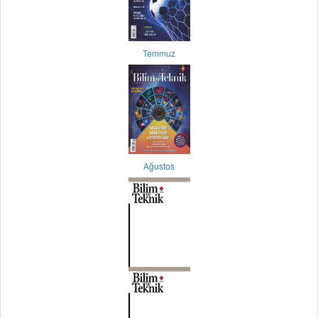
Temmuz
Ağustos