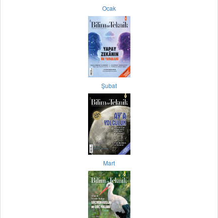
Ocak
Şubat
Mart