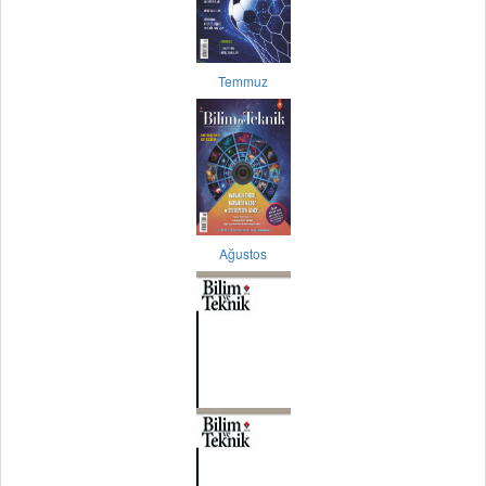
Temmuz
Ağustos