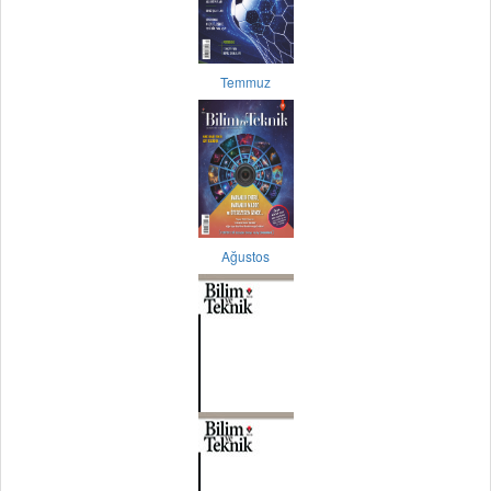
Temmuz
Ağustos