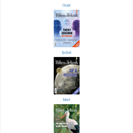
Ocak
Şubat
Mart