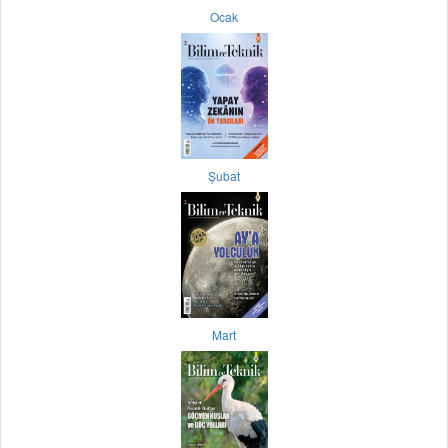
Ocak
Şubat
Mart