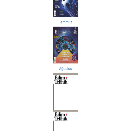
Temmuz
Ağustos