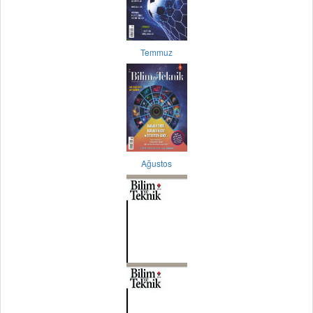
Temmuz
Ağustos