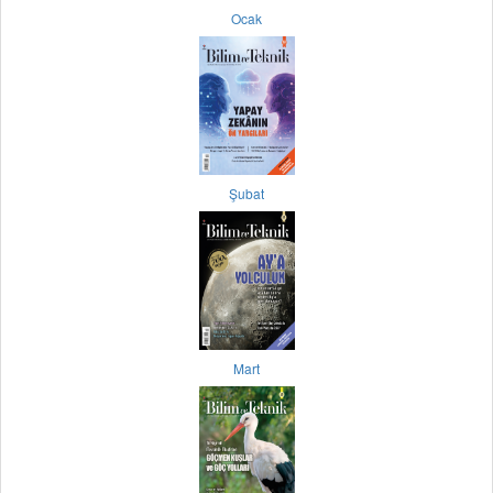
Ocak
Şubat
Mart