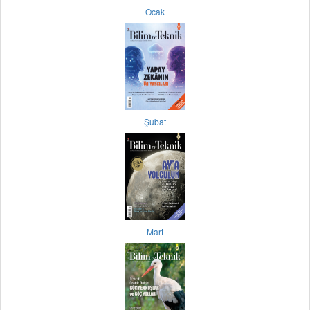
Ocak
Şubat
Mart