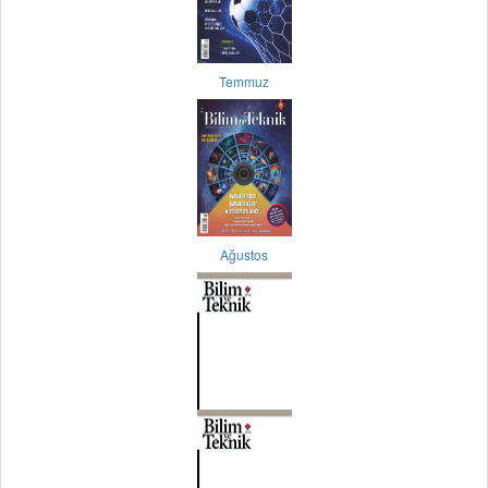
Temmuz
Ağustos