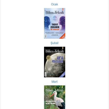
Ocak
Şubat
Mart