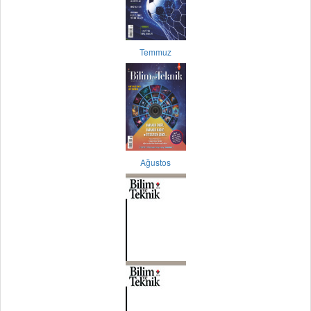
Temmuz
Ağustos