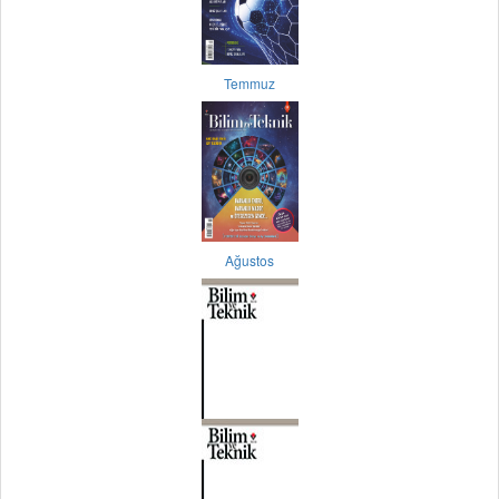
Temmuz
Ağustos