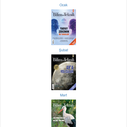
Ocak
Şubat
Mart