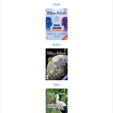
Ocak
Şubat
Mart