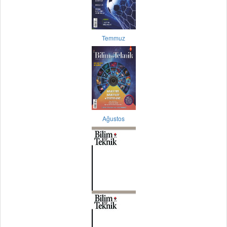
Temmuz
Ağustos