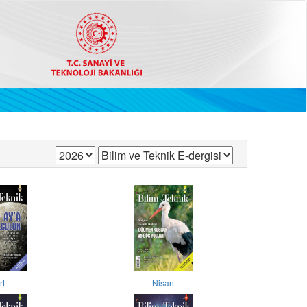
rt
Nisan