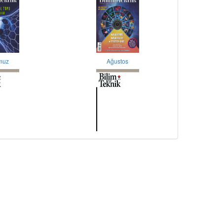
muz
Ağustos