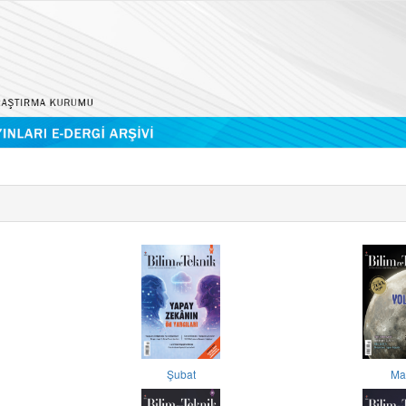
Şubat
Ma