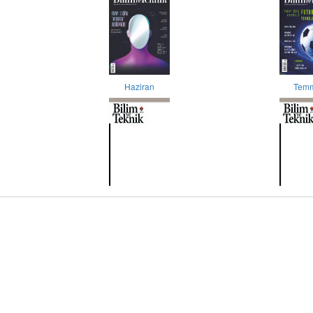
Haziran
Tem