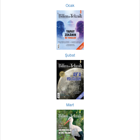
Ocak
Şubat
Mart