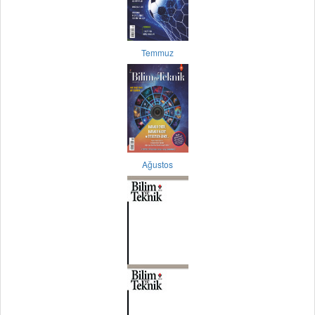
Temmuz
Ağustos