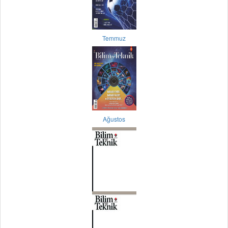
Temmuz
Ağustos