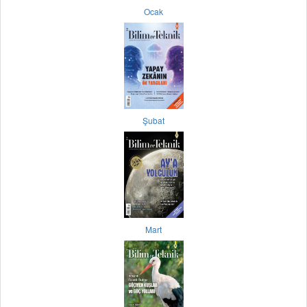
Ocak
Şubat
Mart