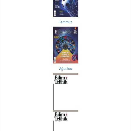
Temmuz
Ağustos