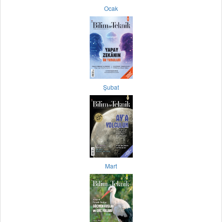
Ocak
Şubat
Mart