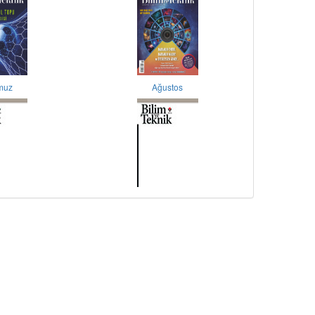
muz
Ağustos