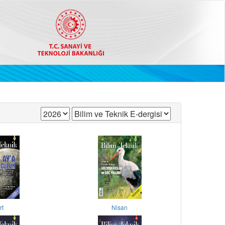
rt
Nisan