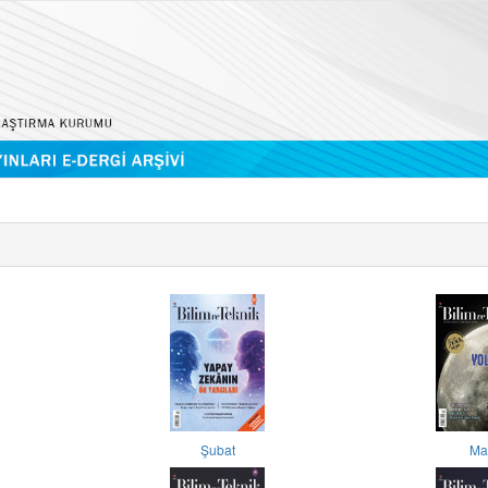
Şubat
Ma