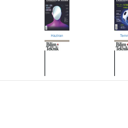
Haziran
Tem