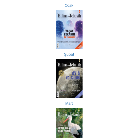
Ocak
Şubat
Mart