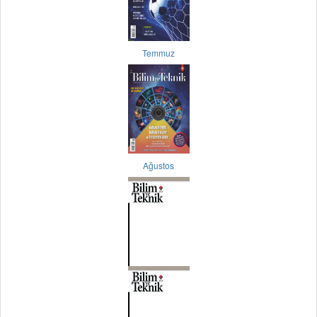
Temmuz
Ağustos