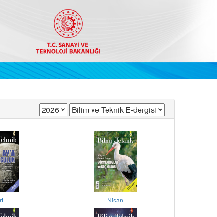
rt
Nisan