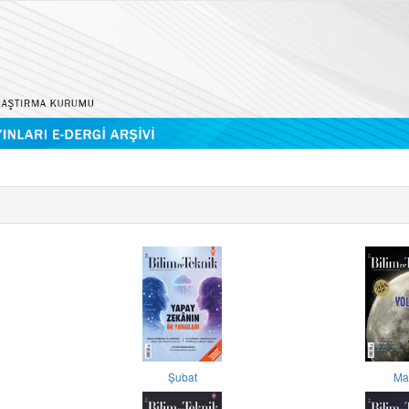
Şubat
Ma