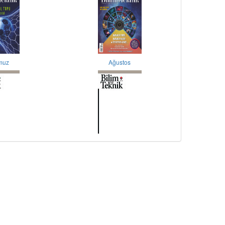
muz
Ağustos