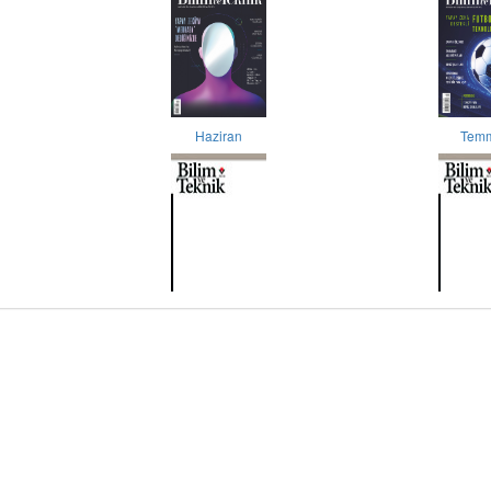
Haziran
Tem