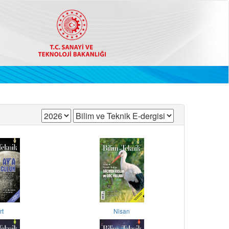
rt
Nisan