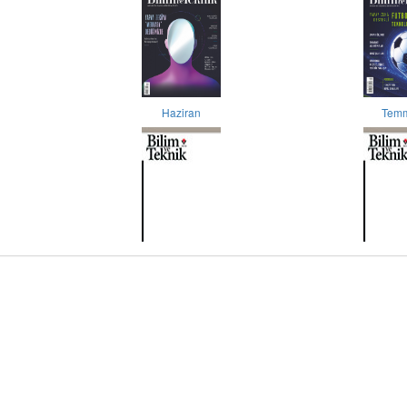
Haziran
Tem