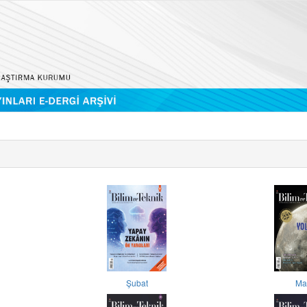
Şubat
Ma