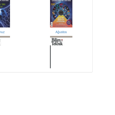
muz
Ağustos