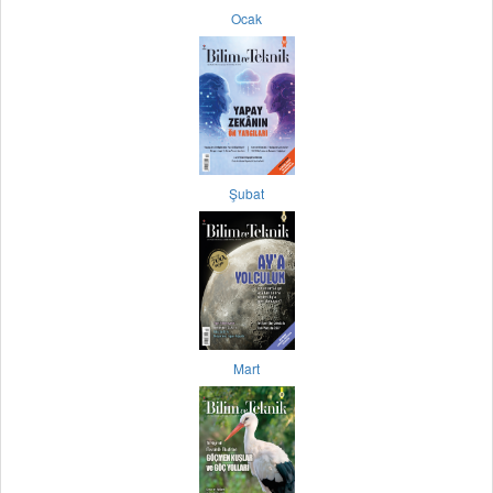
Ocak
Şubat
Mart