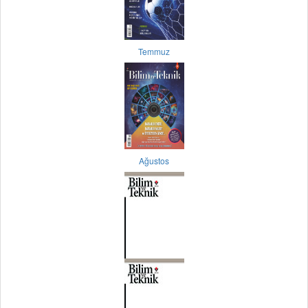
Temmuz
Ağustos