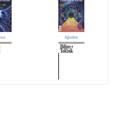
muz
Ağustos