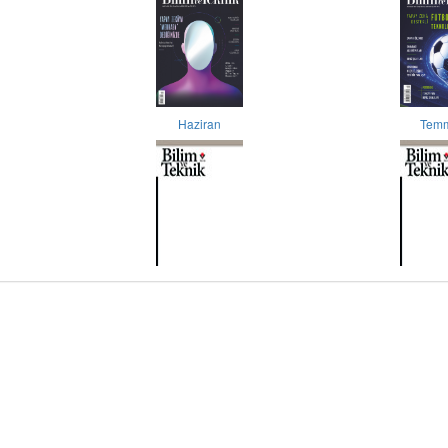
Haziran
Tem