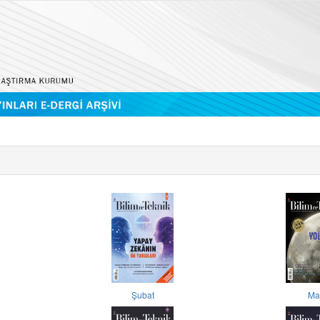
Şubat
Ma