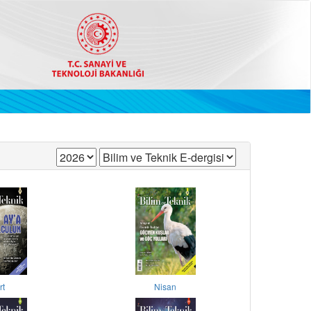
rt
Nisan