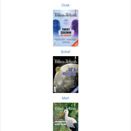
Ocak
Şubat
Mart