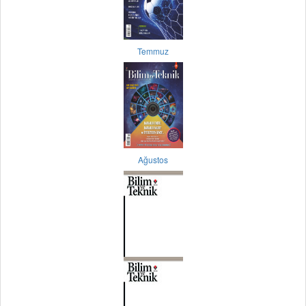
Temmuz
Ağustos