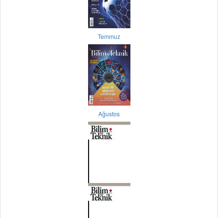
Temmuz
Ağustos