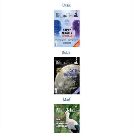
Ocak
Şubat
Mart