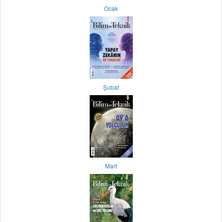
Ocak
Şubat
Mart