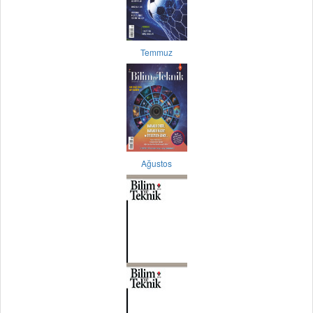
Temmuz
Ağustos