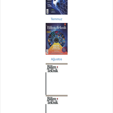
Temmuz
Ağustos