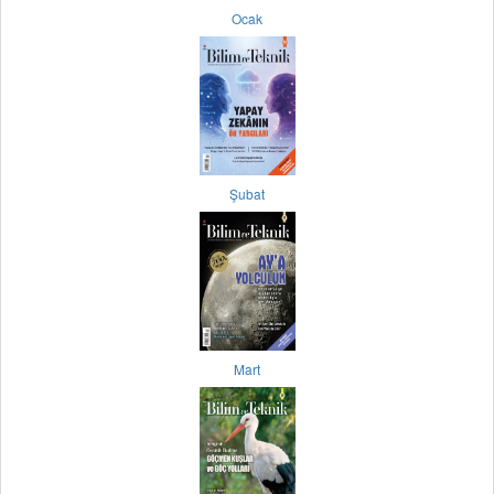
Ocak
Şubat
Mart