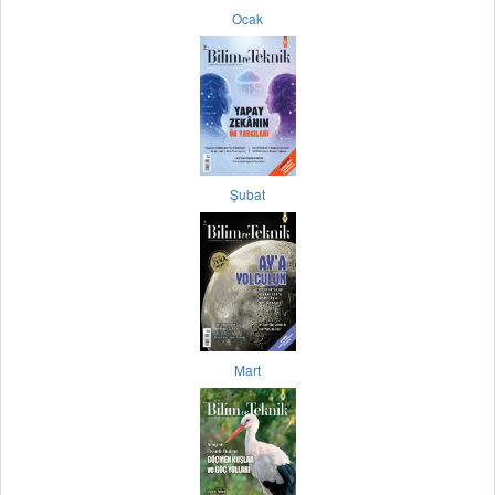
Ocak
Şubat
Mart