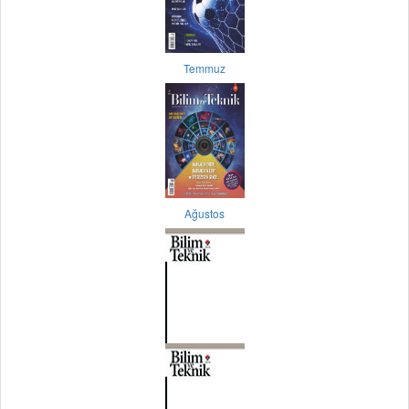
Temmuz
Ağustos