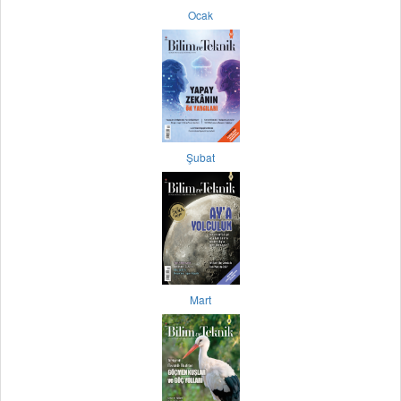
Ocak
Şubat
Mart