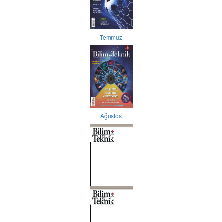
Temmuz
Ağustos