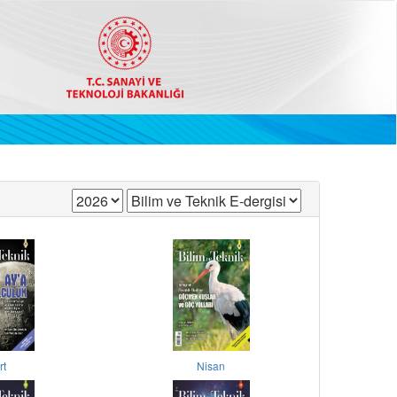
rt
Nisan