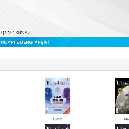
Şubat
Ma