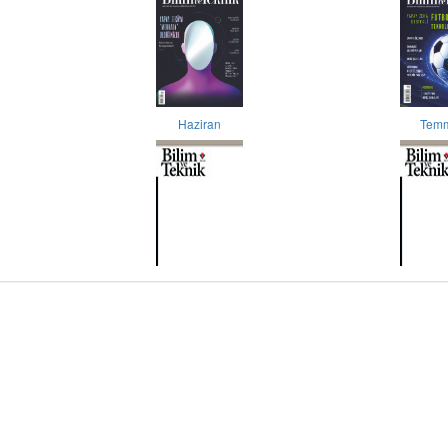
Haziran
Tem