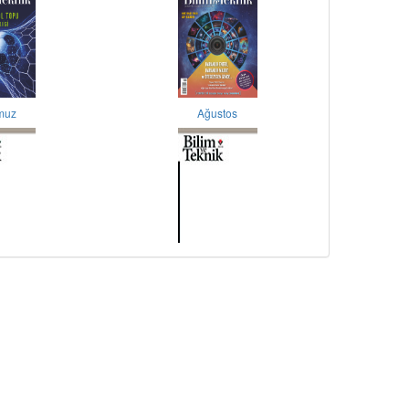
muz
Ağustos