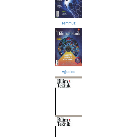
Temmuz
Ağustos