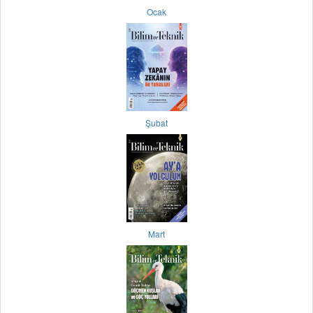
Ocak
Şubat
Mart