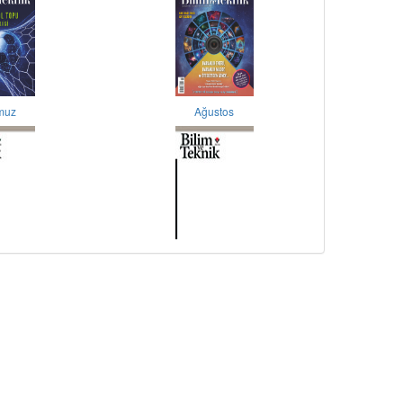
muz
Ağustos