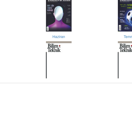
Haziran
Tem