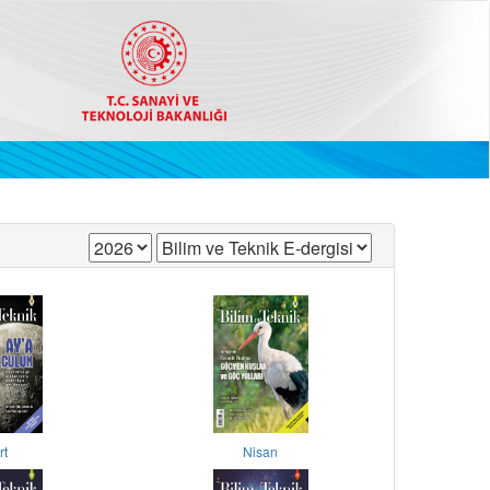
rt
Nisan