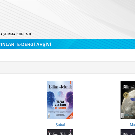
Şubat
Ma