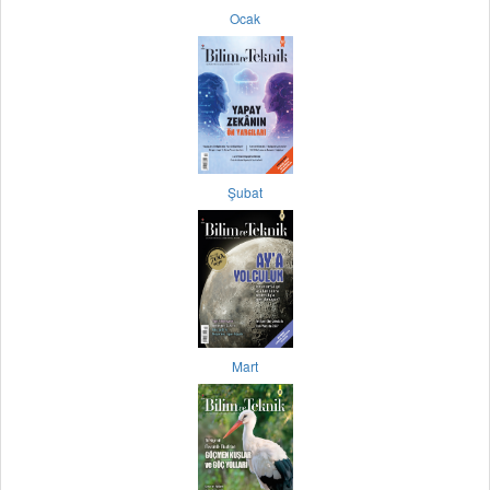
Ocak
Şubat
Mart