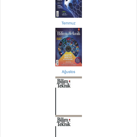
Temmuz
Ağustos