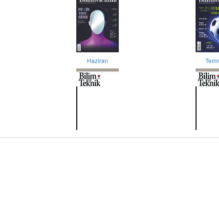
Haziran
Tem