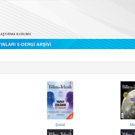
Şubat
Ma