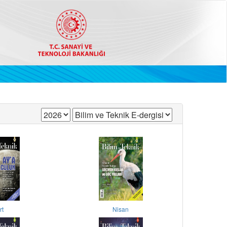
rt
Nisan