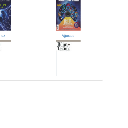
muz
Ağustos