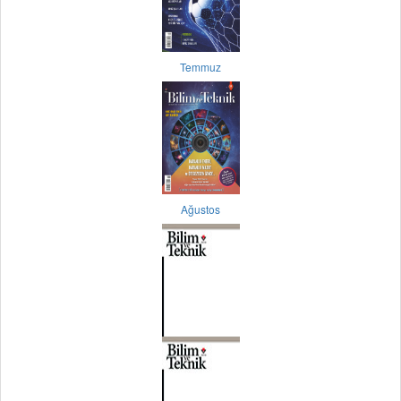
Temmuz
Ağustos