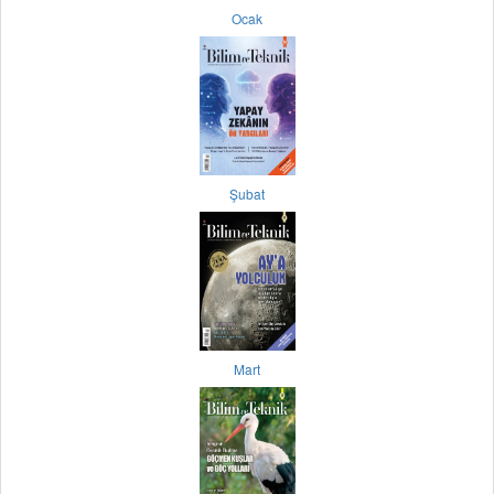
Ocak
Şubat
Mart