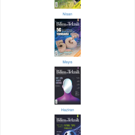
Nisan
Mayıs
Haziran