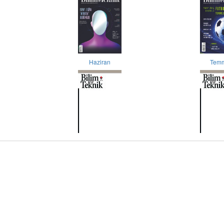
Haziran
Tem