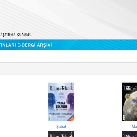
Şubat
Ma