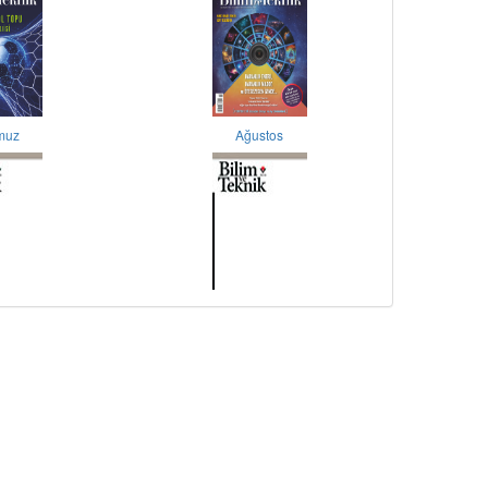
muz
Ağustos