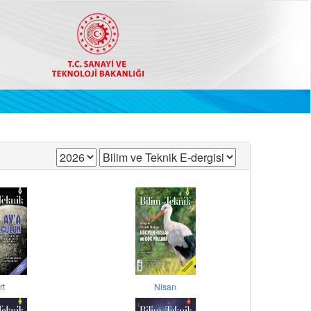
rt
Nisan