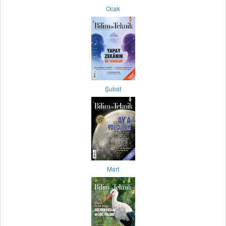
Ocak
Şubat
Mart