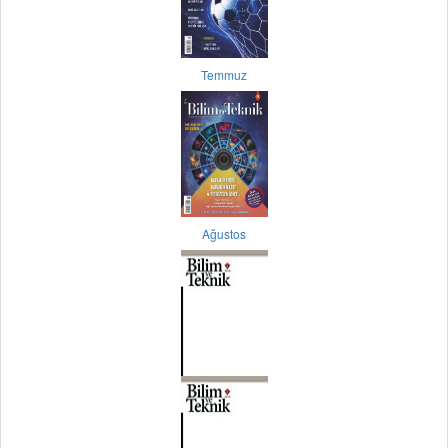
Temmuz
Ağustos