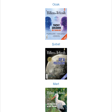
Ocak
Şubat
Mart