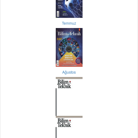
Temmuz
Ağustos