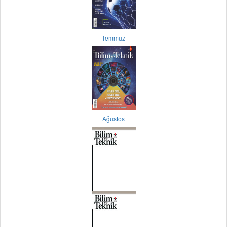
Temmuz
Ağustos