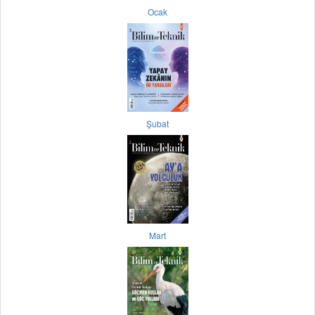
Ocak
Şubat
Mart