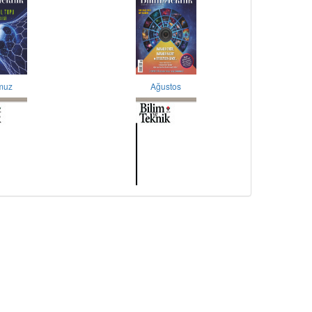
muz
Ağustos