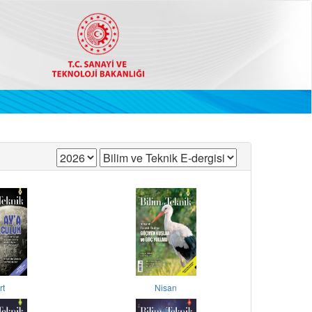
rt
Nisan