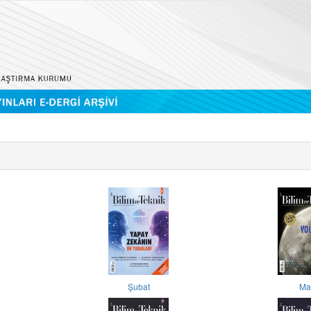
Şubat
Ma