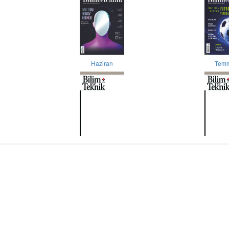
Haziran
Tem