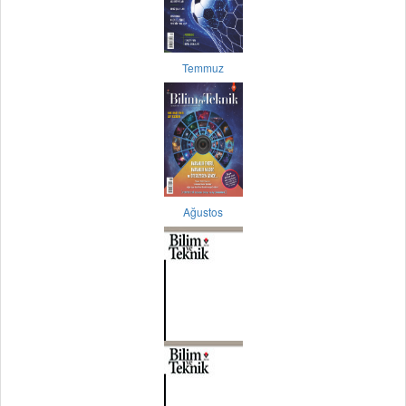
Temmuz
Ağustos