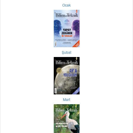
Ocak
Şubat
Mart