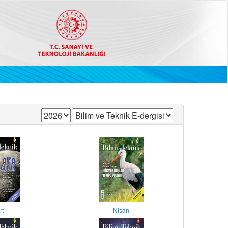
rt
Nisan