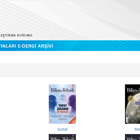
Şubat
Ma