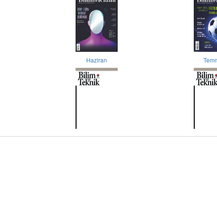
Haziran
Tem