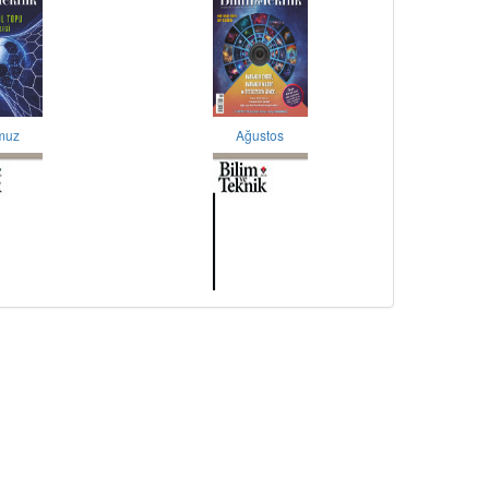
muz
Ağustos