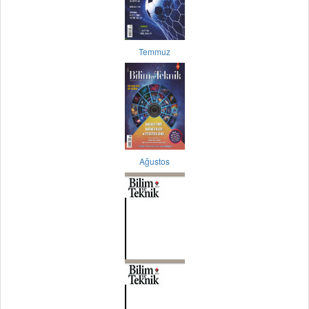
Temmuz
Ağustos