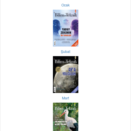
Ocak
Şubat
Mart