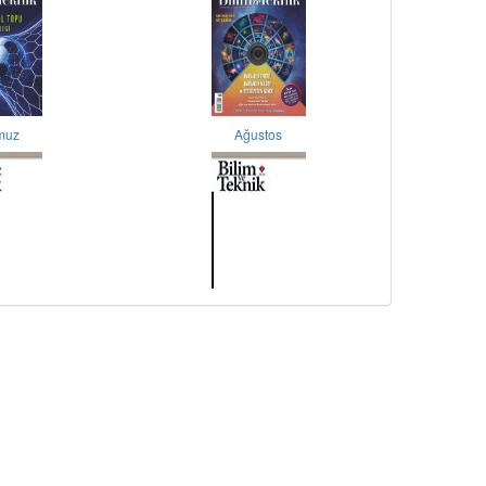
muz
Ağustos