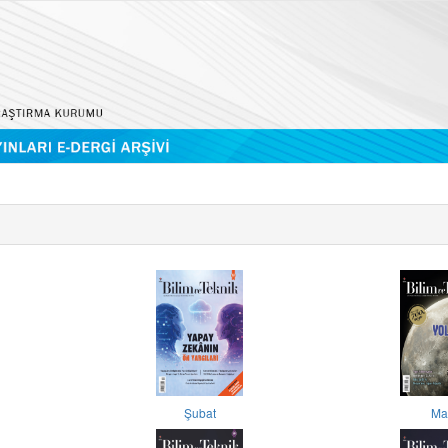
Şubat
Ma