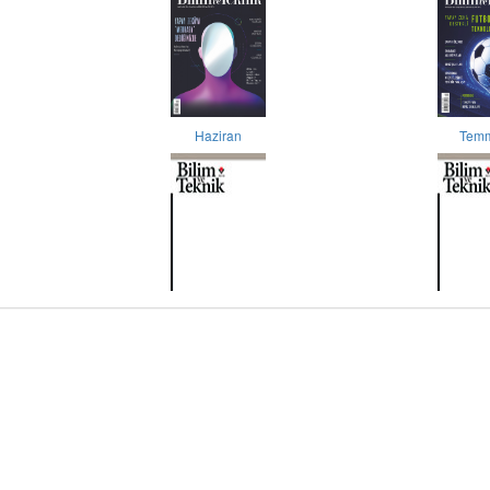
Haziran
Tem