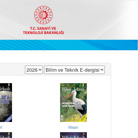
rt
Nisan