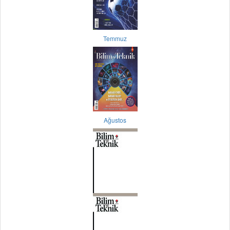
Temmuz
Ağustos