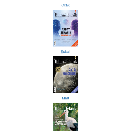
Ocak
Şubat
Mart