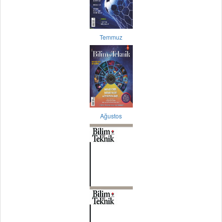
Temmuz
Ağustos