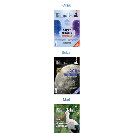
Ocak
Şubat
Mart