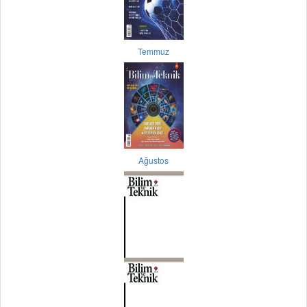
Temmuz
Ağustos