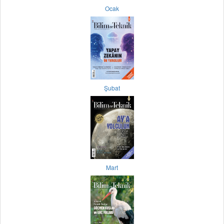
Ocak
Şubat
Mart