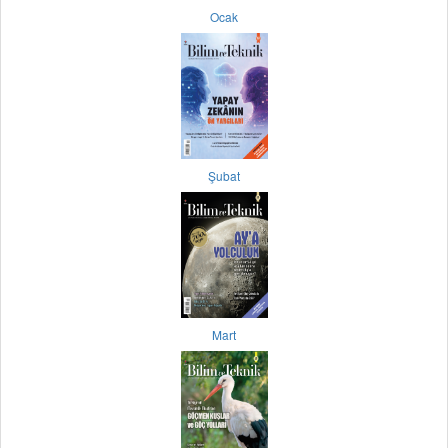
Ocak
Şubat
Mart