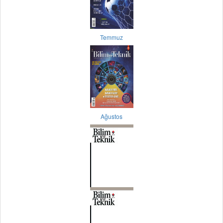
Temmuz
Ağustos